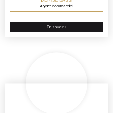
DENISE BASSI
Agent commercial
En savoir +